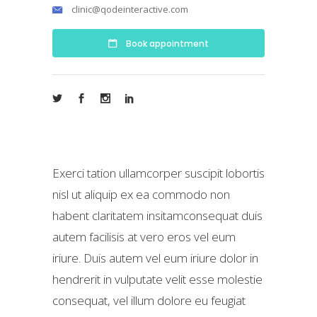
clinic@qodeinteractive.com
Book appointment
Exerci tation ullamcorper suscipit lobortis
nisl ut aliquip ex ea commodo non
habent claritatem insitamconsequat duis
autem facilisis at vero eros vel eum
iriure. Duis autem vel eum iriure dolor in
hendrerit in vulputate velit esse molestie
consequat, vel illum dolore eu feugiat