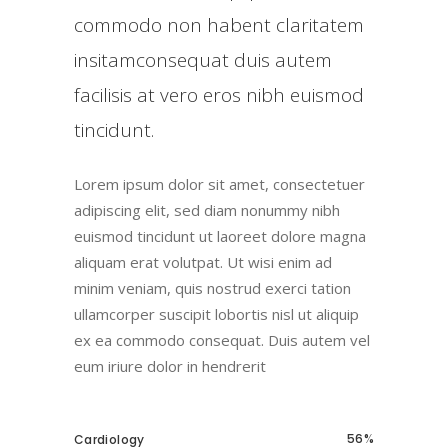
commodo non habent claritatem
insitamconsequat duis autem
facilisis at vero eros nibh euismod
tincidunt.
Lorem ipsum dolor sit amet, consectetuer
adipiscing elit, sed diam nonummy nibh
euismod tincidunt ut laoreet dolore magna
aliquam erat volutpat. Ut wisi enim ad
minim veniam, quis nostrud exerci tation
ullamcorper suscipit lobortis nisl ut aliquip
ex ea commodo consequat. Duis autem vel
eum iriure dolor in hendrerit
56
Cardiology