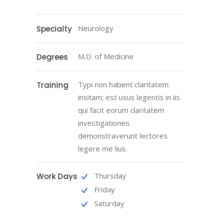
Neurology
Specialty
M.D. of Medicine
Degrees
Typi non habent claritatem
Training
insitam; est usus legentis in iis
qui facit eorum claritatem
investigationes
demonstraverunt lectores
legere me lius.
Thursday
Work Days
Friday
Saturday