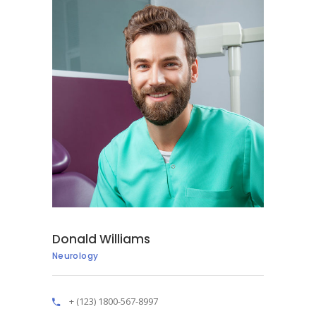
Donald Williams
Neurology
+ (123) 1800-567-8997