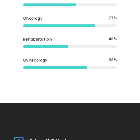
77
Oncology
48
Rehabilitation
68
Gynecology