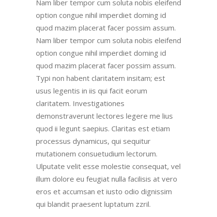
Nam liber tempor cum soluta nobis eleifend
option congue nihil imperdiet doming id
quod mazim placerat facer possim assum.
Nam liber tempor cum soluta nobis eleifend
option congue nihil imperdiet doming id
quod mazim placerat facer possim assum.
Typi non habent claritatem insitam; est
usus legentis in iis qui facit eorum
claritatem. Investigationes
demonstraverunt lectores legere me lius
quod ii legunt saepius. Claritas est etiam
processus dynamicus, qui sequitur
mutationem consuetudium lectorum.
Ulputate velit esse molestie consequat, vel
illum dolore eu feugiat nulla facilisis at vero
eros et accumsan et iusto odio dignissim
qui blandit praesent luptatum zzril.