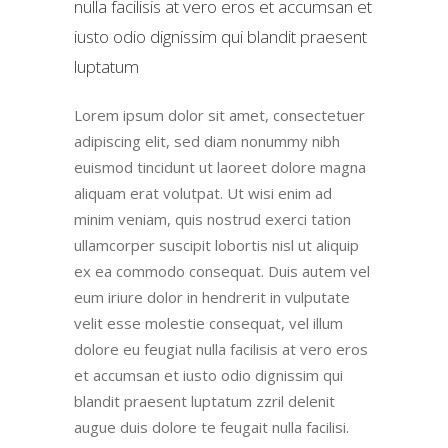
nulla facilisis at vero eros et accumsan et
iusto odio dignissim qui blandit praesent
luptatum
Lorem ipsum dolor sit amet, consectetuer
adipiscing elit, sed diam nonummy nibh
euismod tincidunt ut laoreet dolore magna
aliquam erat volutpat. Ut wisi enim ad
minim veniam, quis nostrud exerci tation
ullamcorper suscipit lobortis nisl ut aliquip
ex ea commodo consequat. Duis autem vel
eum iriure dolor in hendrerit in vulputate
velit esse molestie consequat, vel illum
dolore eu feugiat nulla facilisis at vero eros
et accumsan et iusto odio dignissim qui
blandit praesent luptatum zzril delenit
augue duis dolore te feugait nulla facilisi.