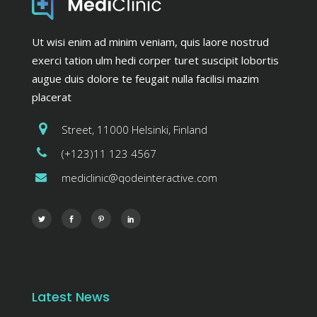
Ut wisi enim ad minim veniam, quis laore nostrud
exerci tation ulm hedi corper turet suscipit lobortis
augue duis dolore te feugait nulla facilisi mazim
placerat
Street, 11000 Helsinki, Finland
(+123)11 123 4567
mediclinic@qodeinteractive.com
Latest News