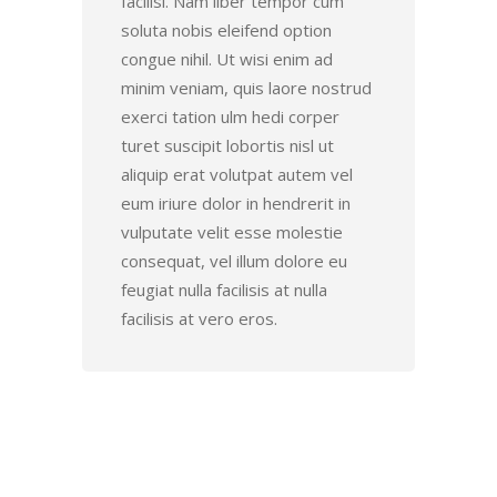
facilisi. Nam liber tempor cum
soluta nobis eleifend option
congue nihil. Ut wisi enim ad
minim veniam, quis laore nostrud
exerci tation ulm hedi corper
turet suscipit lobortis nisl ut
aliquip erat volutpat autem vel
eum iriure dolor in hendrerit in
vulputate velit esse molestie
consequat, vel illum dolore eu
feugiat nulla facilisis at nulla
facilisis at vero eros.