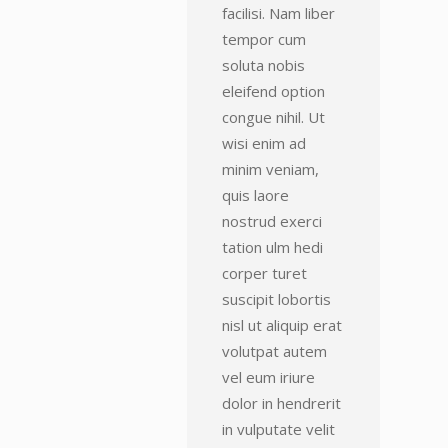
facilisi. Nam liber
tempor cum
soluta nobis
eleifend option
congue nihil. Ut
wisi enim ad
minim veniam,
quis laore
nostrud exerci
tation ulm hedi
corper turet
suscipit lobortis
nisl ut aliquip erat
volutpat autem
vel eum iriure
dolor in hendrerit
in vulputate velit