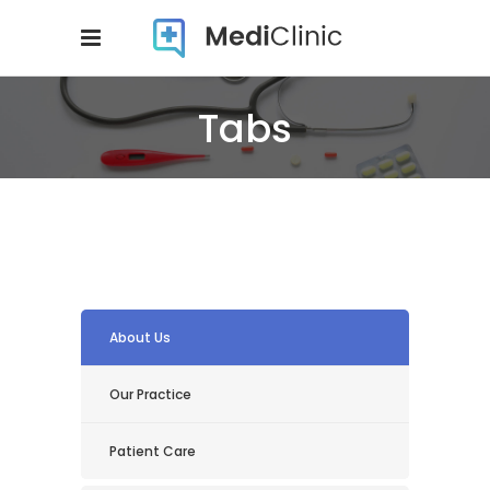
Tabs
About Us
Our Practice
Patient Care