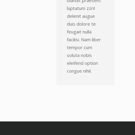
blandit praesent
luptatum zzril
delenit augue
duis dolore te
feugait nulla
facilisi. Nam liber
tempor cum
soluta nobis
eleifend option
congue nihil.