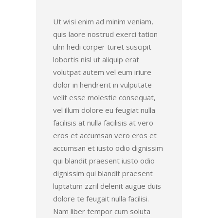
Ut wisi enim ad minim veniam,
quis laore nostrud exerci tation
ulm hedi corper turet suscipit
lobortis nisl ut aliquip erat
volutpat autem vel eum iriure
dolor in hendrerit in vulputate
velit esse molestie consequat,
vel illum dolore eu feugiat nulla
facilisis at nulla facilisis at vero
eros et accumsan vero eros et
accumsan et iusto odio dignissim
qui blandit praesent iusto odio
dignissim qui blandit praesent
luptatum zzril delenit augue duis
dolore te feugait nulla facilisi.
Nam liber tempor cum soluta