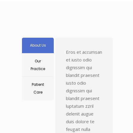
About Us
Eros et accumsan
et iusto odio
Our
dignissim qui
Practice
blandit praesent
iusto odio
Patient
dignissim qui
Care
blandit praesent
luptatum zzril
delenit augue
duis dolore te
feugait nulla