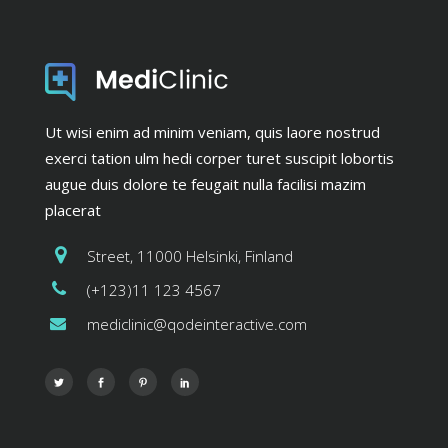
Ut wisi enim ad minim veniam, quis laore nostrud
exerci tation ulm hedi corper turet suscipit lobortis
augue duis dolore te feugait nulla facilisi mazim
placerat
Street, 11000 Helsinki, Finland
(+123)11 123 4567
mediclinic@qodeinteractive.com