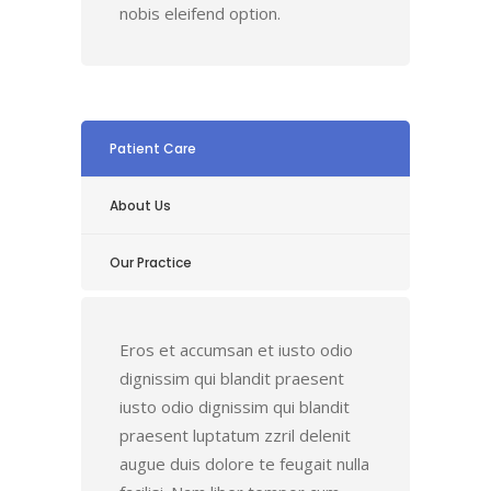
nobis eleifend option.
Patient Care
About Us
Our Practice
Eros et accumsan et iusto odio
dignissim qui blandit praesent
iusto odio dignissim qui blandit
praesent luptatum zzril delenit
augue duis dolore te feugait nulla