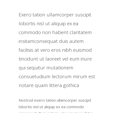
Exerci tation ullamcorper suscipit
lobortis nisl ut aliquip ex ea
commodo non habent claritatem
insitamconsequat duis autem
facilisis at vero eros nibh euismod
tincidunt ut laoreet vel eum iriure
qui sequitur mutationem
consuetudium lectorum mirum est
notare quam littera gothica
Nostrud exerci tation ullamcorper suscipit
lobortis nisl ut aliquip ex ea commodo