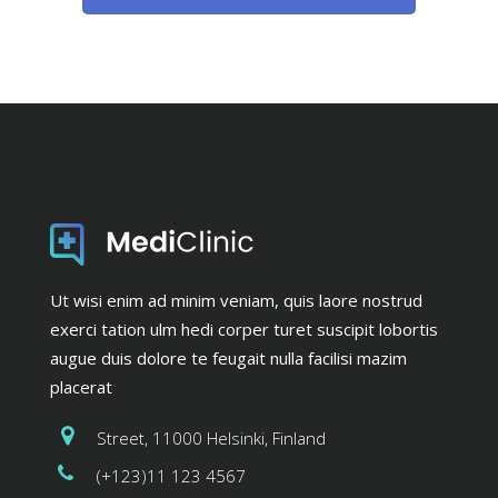
Ut wisi enim ad minim veniam, quis laore nostrud
exerci tation ulm hedi corper turet suscipit lobortis
augue duis dolore te feugait nulla facilisi mazim
placerat
Street, 11000 Helsinki, Finland
(+123)11 123 4567