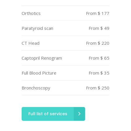
Orthotics
From $ 177
Paratyroid scan
From $ 49
CT Head
From $ 220
Captopril Renogram
From $ 65
Full Blood Picture
From $ 35
Bronchoscopy
From $ 250
Full list of services