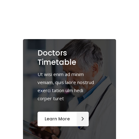
Doctors
Timetable
Ut wisi enim ad minim
veniam, quis laore nostrud
exerci tation ulm hedi
corper turet
Learn More