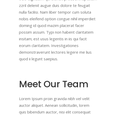
zzril delenit augue duis dolore te feugait
nulla facilisi. Nam liber tempor cum soluta
nobis eleifend option congue nihil imperdiet
doming id quod mazim placerat facer
possim assum. Typi non habent claritatem
insitam; est usus legentis in iis qui facit
eorum claritatem. Investigationes
demonstraverunt lectores legere me lius
quod ii legunt saepius.
Meet Our Team
Lorem Ipsum proin gravida nibh vel velit
auctor aliquet. Aenean sollicitudin, lorem
quis bibendum auctor, nisi elit consequat