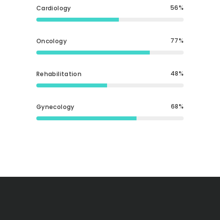
56
Cardiology
77
Oncology
48
Rehabilitation
68
Gynecology