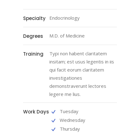
Endocrinology
Specialty
M.D. of Medicine
Degrees
Typi non habent claritatem
Training
insitam; est usus legentis in iis
qui facit eorum claritatem
investigationes
demonstraverunt lectores
legere me lius.
Tuesday
Work Days
Wednesday
Thursday