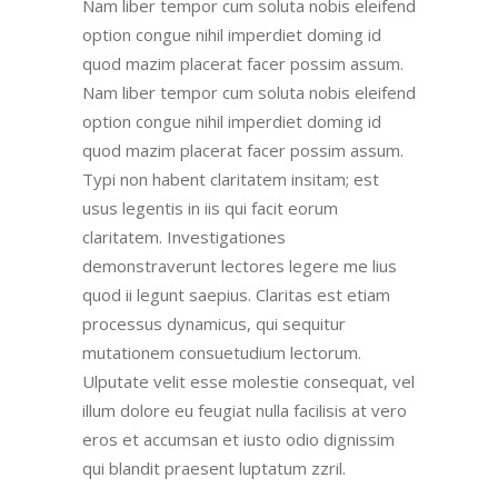
Nam liber tempor cum soluta nobis eleifend
option congue nihil imperdiet doming id
quod mazim placerat facer possim assum.
Nam liber tempor cum soluta nobis eleifend
option congue nihil imperdiet doming id
quod mazim placerat facer possim assum.
Typi non habent claritatem insitam; est
usus legentis in iis qui facit eorum
claritatem. Investigationes
demonstraverunt lectores legere me lius
quod ii legunt saepius. Claritas est etiam
processus dynamicus, qui sequitur
mutationem consuetudium lectorum.
Ulputate velit esse molestie consequat, vel
illum dolore eu feugiat nulla facilisis at vero
eros et accumsan et iusto odio dignissim
qui blandit praesent luptatum zzril.