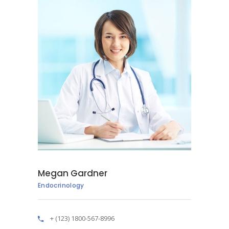
Megan Gardner
Endocrinology
+ (123) 1800-567-8996