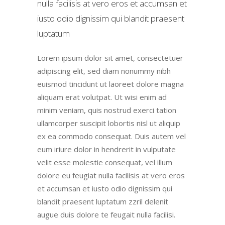
nulla facilisis at vero eros et accumsan et
iusto odio dignissim qui blandit praesent
luptatum
Lorem ipsum dolor sit amet, consectetuer
adipiscing elit, sed diam nonummy nibh
euismod tincidunt ut laoreet dolore magna
aliquam erat volutpat. Ut wisi enim ad
minim veniam, quis nostrud exerci tation
ullamcorper suscipit lobortis nisl ut aliquip
ex ea commodo consequat. Duis autem vel
eum iriure dolor in hendrerit in vulputate
velit esse molestie consequat, vel illum
dolore eu feugiat nulla facilisis at vero eros
et accumsan et iusto odio dignissim qui
blandit praesent luptatum zzril delenit
augue duis dolore te feugait nulla facilisi.