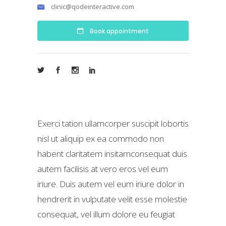
clinic@qodeinteractive.com
Book appointment
Exerci tation ullamcorper suscipit lobortis
nisl ut aliquip ex ea commodo non
habent claritatem insitamconsequat duis
autem facilisis at vero eros vel eum
iriure. Duis autem vel eum iriure dolor in
hendrerit in vulputate velit esse molestie
consequat, vel illum dolore eu feugiat