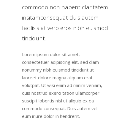
commodo non habent claritatem
insitamconsequat duis autem
facilisis at vero eros nibh euismod
tincidunt.
Lorem ipsum dolor sit amet,
consectetuer adipiscing elit, sed diam
nonummy nibh euismod tincidunt ut
laoreet dolore magna aliquam erat
volutpat. Ut wisi enim ad minim veniam,
quis nostrud exerci tation ullamcorper
suscipit lobortis nisl ut aliquip ex ea
commodo consequat. Duis autem vel
eum iriure dolor in hendrerit.