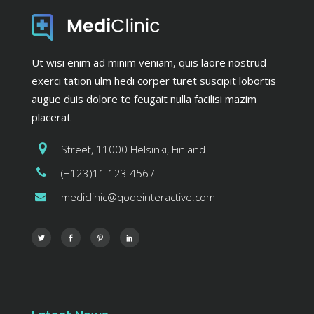
Ut wisi enim ad minim veniam, quis laore nostrud
exerci tation ulm hedi corper turet suscipit lobortis
augue duis dolore te feugait nulla facilisi mazim
placerat
Street, 11000 Helsinki, Finland
(+123)11 123 4567
mediclinic@qodeinteractive.com